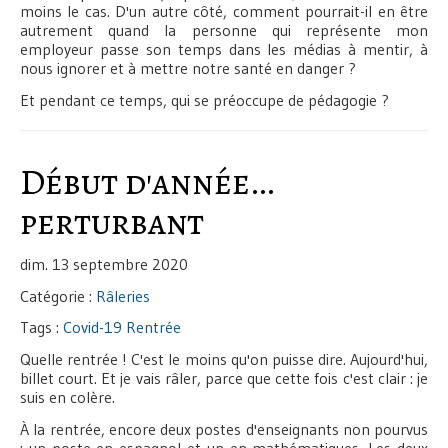
moins le cas. D'un autre côté, comment pourrait-il en être
autrement quand la personne qui représente mon
employeur passe son temps dans les médias à mentir, à
nous ignorer et à mettre notre santé en danger ?
Et pendant ce temps, qui se préoccupe de pédagogie ?
Début d'année…
perturbant
dim. 13 septembre 2020
Catégorie :
Râleries
Tags :
Covid-19
Rentrée
Quelle rentrée ! C'est le moins qu'on puisse dire. Aujourd'hui,
billet court. Et je vais râler, parce que cette fois c'est clair : je
suis en colère.
À la rentrée, encore deux postes d'enseignants non pourvus
: un poste en espagnol et un en mathématiques. Les deux