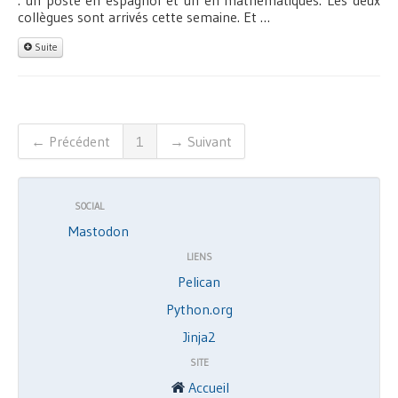
collègues sont arrivés cette semaine. Et …
Suite
← Précédent
1
→ Suivant
SOCIAL
Mastodon
LIENS
Pelican
Python.org
Jinja2
SITE
Accueil