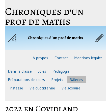
Chroniques d'un
prof de maths
À propos
Contact
Mentions légales
Dans la classe
Joies
Pédagogie
Préparations de cours
Projets
Râleries
Tristesse
Vie quotidienne
Vie scolaire
2022 en Covidland