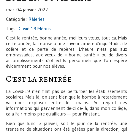
mar. 04 janvier 2022
Catégorie :
Râleries
Tags :
Covid-19
Mépris
C'est la rentrée, bonne année, meilleurs vœux, tout ça. Mais
cette année, la reprise a une saveur amère d'inquiétude, de
colère et de perte de repères. L'heure n'est pas aux
embrassades, aux vœux de « bonne santé » ou de divers
accomplissements d'objectifs personnels que l'on espère
évidemment pour nos élèves.
C'est la rentrée
La Covid-19 n'en finit pas de perturber les établissements
scolaires. Mais là, on sent bien que la bombe à retardement
va nous exploser entre les mains. Au regard des
informations qui parviennent de-ci de-là, dans mon collège,
ça a l'air moins pire qu'ailleurs — pour l'instant.
Rien que lundi 3 janvier, soit le jour de la rentrée, une
trentaine de situations ont été gérées par la direction, qui