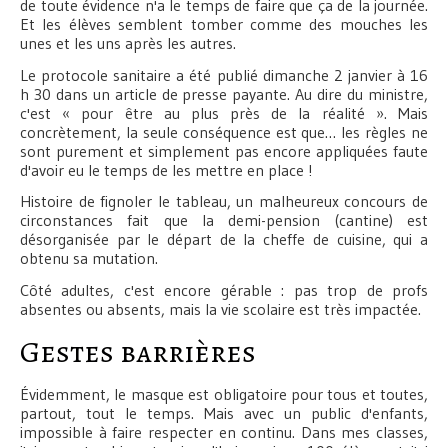
de toute évidence n'a le temps de faire que ça de la journée.
Et les élèves semblent tomber comme des mouches les
unes et les uns après les autres.
Le protocole sanitaire a été publié dimanche 2 janvier à 16
h 30 dans un article de presse payante. Au dire du ministre,
c'est « pour être au plus près de la réalité ». Mais
concrètement, la seule conséquence est que… les règles ne
sont purement et simplement pas encore appliquées faute
d'avoir eu le temps de les mettre en place !
Histoire de fignoler le tableau, un malheureux concours de
circonstances fait que la demi-pension (cantine) est
désorganisée par le départ de la cheffe de cuisine, qui a
obtenu sa mutation.
Côté adultes, c'est encore gérable : pas trop de profs
absentes ou absents, mais la vie scolaire est très impactée.
Gestes barrières
Évidemment, le masque est obligatoire pour tous et toutes,
partout, tout le temps. Mais avec un public d'enfants,
impossible à faire respecter en continu. Dans mes classes,